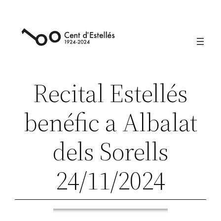
Vés
al
contingut
Recital Estellés
benéfic a Albalat
dels Sorells
24/11/2024