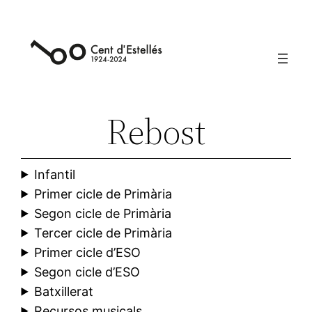
Vés
al
contingut
Rebost
Infantil
Primer cicle de Primària
Segon cicle de Primària
Tercer cicle de Primària
Primer cicle d’ESO
Segon cicle d’ESO
Batxillerat
Recursos musicals