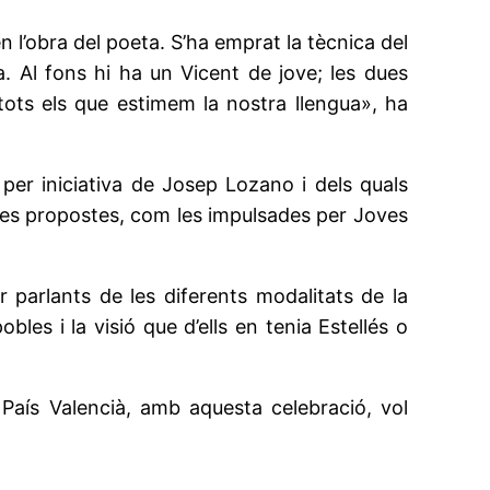
 l’obra del poeta. S’ha emprat la tècnica del
. Al fons hi ha un Vicent de jove; les dues
 tots els que estimem la nostra llengua», ha
 per iniciativa de Josep Lozano i dels quals
tres propostes, com les impulsades per Joves
arlants de les diferents modalitats de la
les i la visió que d’ells en tenia Estellés o
 País Valencià, amb aquesta celebració, vol