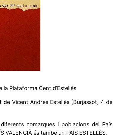
e la Plataforma Cent d’Estellés
t de Vicent Andrés Estellés (Burjassot, 4 de
s diferents comarques i poblacions del País
 PAÍS VALENCIÀ és també un PAÍS ESTELLÉS.