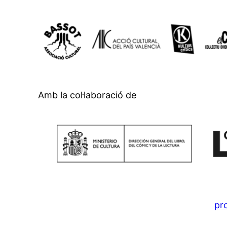
Amb la col·laboració de
pr