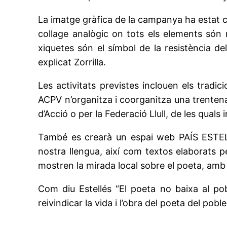
La imatge gràfica de la campanya ha estat cr
collage analògic on tots els elements són 
xiquetes són el símbol de la resistència de
explicat Zorrilla.
Les activitats previstes inclouen els tradi
ACPV n’organitza i coorganitza una trentena
d’Acció o per la Federació Llull, de les qua
També es crearà un espai web PAÍS ESTELL
nostra llengua, així com textos elaborats pe
mostren la mirada local sobre el poeta, amb 
Com diu Estellés “El poeta no baixa al pob
reivindicar la vida i l’obra del poeta del poble