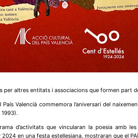
s per altres entitats i associacions que formen part d
del País Valencià commemora l’aniversari del naixemen
 1993).
ograma d’activitats que vincularan la poesia amb le
any 2024 en una festa estellesiana, mostraran que el