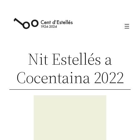
Vés
al
contingut
Nit Estellés a
Cocentaina 2022