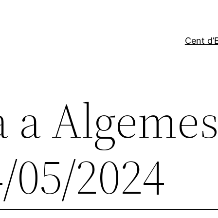
Cent d’E
 a Algemes
/05/2024