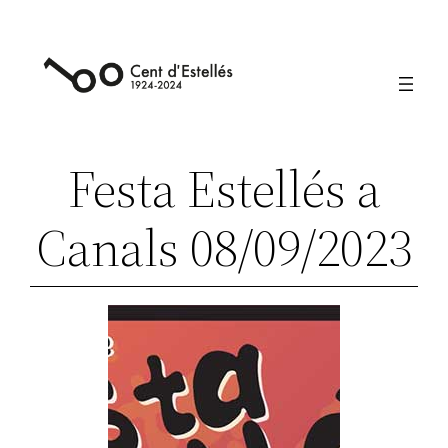
Vés
al
contingut
Festa Estellés a
Canals 08/09/2023