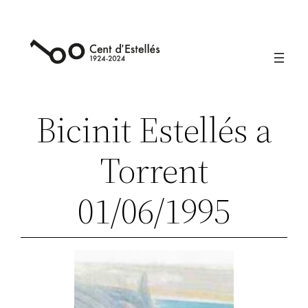
Vés
al
contingut
Bicinit Estellés a
Torrent
01/06/1995