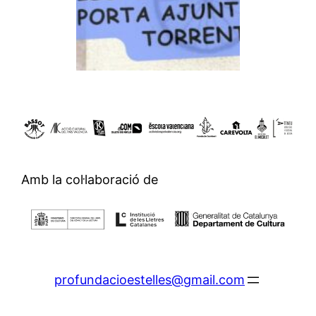
Amb la col·laboració de
profundacioestelles@gmail.com