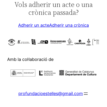
Vols adherir un acte o una
crònica passada?
Adherir un acte
Adherir una crònica
Amb la col·laboració de
profundacioestelles@gmail.com